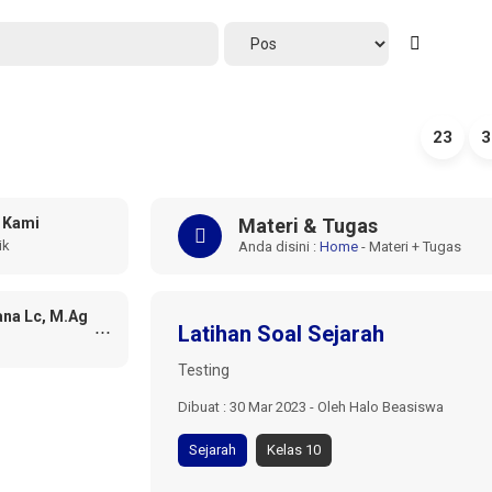
23
3
 Kami
Materi & Tugas
ik
Anda disini :
Home
-
Materi + Tugas
ana Lc, M.Ag
...
Latihan Soal Sejarah
Testing
Dibuat : 30 Mar 2023 - Oleh Halo Beasiswa
Sejarah
Kelas 10