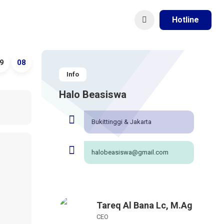
Hotline
9
08
Info
Halo Beasiswa
Bukittinggi & Jakarta
halobeasiswa@gmail.com
Tareq Al Bana Lc, M.Ag
CEO