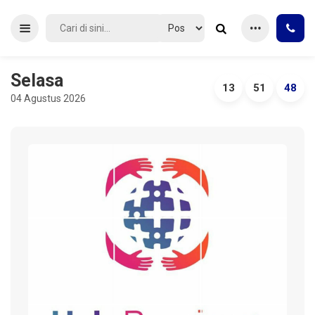
Selasa
13
51
48
04 Agustus 2026