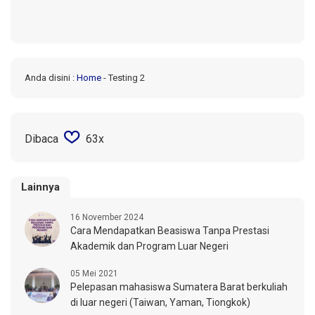
Anda disini :
Home
-
Testing 2
Dibaca
63x
Lainnya
16 November 2024
Cara Mendapatkan Beasiswa Tanpa Prestasi
Akademik dan Program Luar Negeri
05 Mei 2021
Pelepasan mahasiswa Sumatera Barat berkuliah
di luar negeri (Taiwan, Yaman, Tiongkok)