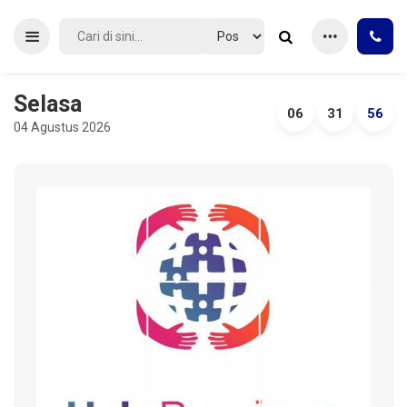
Selasa
06
31
56
04 Agustus 2026