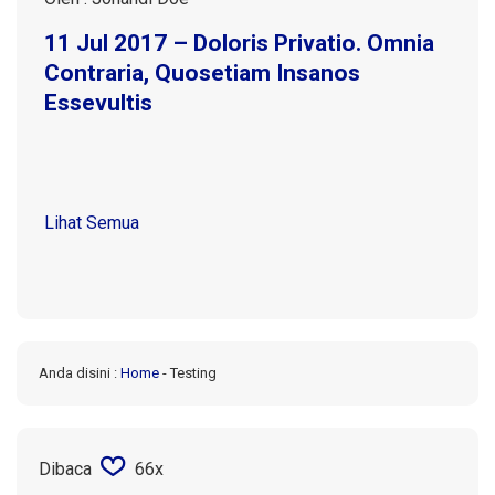
11 Jul 2017 – Doloris Privatio. Omnia
Contraria, Quosetiam Insanos
Essevultis
Lihat Semua
Anda disini :
Home
-
Testing
Dibaca
66x