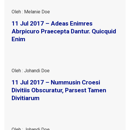
Oleh : Melanie Doe
11 Jul 2017 – Adeas Enimres
Abrpicuro Praecepta Dantur. Quicquid
Enim
Oleh : Johandi Doe
11 Jul 2017 – Nummusin Croesi
Divitiis Obscuratur, Parsest Tamen
Divitiarum
Oleh : Johandi Doe