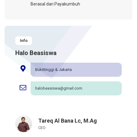
Berasal dari Payakumbuh
Info
Halo Beasiswa
Bukittinggi & Jakarta
halobeasiswa@gmail.com
Tareq Al Bana Lc, M.Ag
CEO