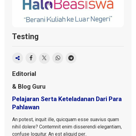
Testing
Editorial
& Blog Guru
Pelajaran Serta Keteladanan Dari Para
Pahlawan
An potest, inquit ille, quicquam esse suavius quam
nihil dolere? Contemnit enim disserendi elegantiam,
confuse loquitur. An est aliquid per..